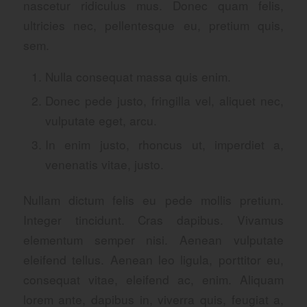
nascetur ridiculus mus. Donec quam felis,
ultricies nec, pellentesque eu, pretium quis,
sem.
Nulla consequat massa quis enim.
Donec pede justo, fringilla vel, aliquet nec,
vulputate eget, arcu.
In enim justo, rhoncus ut, imperdiet a,
venenatis vitae, justo.
Nullam dictum felis eu pede mollis pretium.
Integer tincidunt. Cras dapibus. Vivamus
elementum semper nisi. Aenean vulputate
eleifend tellus. Aenean leo ligula, porttitor eu,
consequat vitae, eleifend ac, enim. Aliquam
lorem ante, dapibus in, viverra quis, feugiat a,