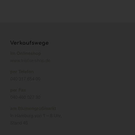
Verkaufswege
im Onlineshop
www.trioflor-shop.de
per Telefon
040 317 654 00
per Fax
040 460 027 30
am Blumengroßmarkt
in Hamburg von 1 – 8 Uhr,
Stand 45