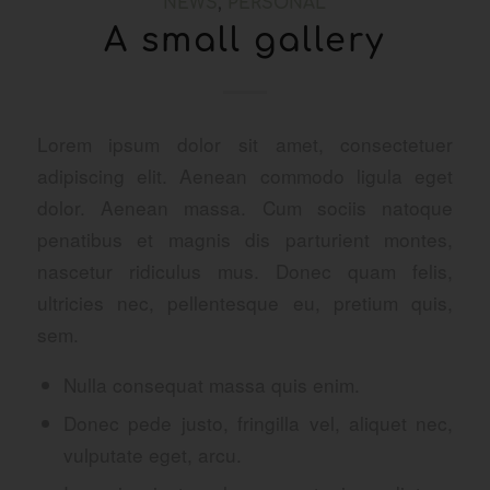
NEWS
,
PERSONAL
A small gallery
Lorem ipsum dolor sit amet, consectetuer
adipiscing elit. Aenean commodo ligula eget
dolor. Aenean massa. Cum sociis natoque
penatibus et magnis dis parturient montes,
nascetur ridiculus mus. Donec quam felis,
ultricies nec, pellentesque eu, pretium quis,
sem.
Nulla consequat massa quis enim.
Donec pede justo, fringilla vel, aliquet nec,
vulputate eget, arcu.