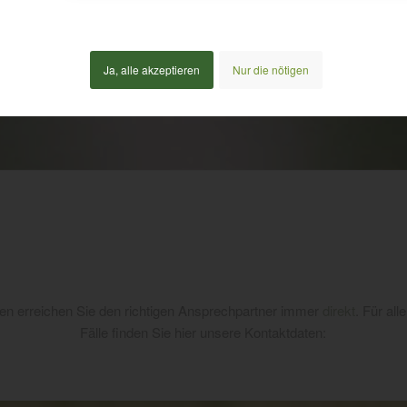
Ja, alle akzeptieren
Nur die nötigen
n erreichen Sie den richtigen Ansprechpartner immer
direkt
. Für all
Fälle finden Sie hier unsere Kontaktdaten: