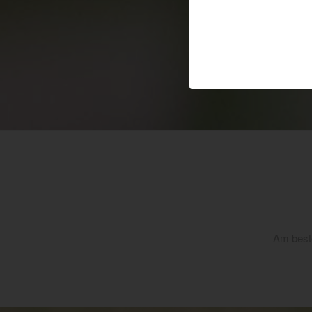
Am beste