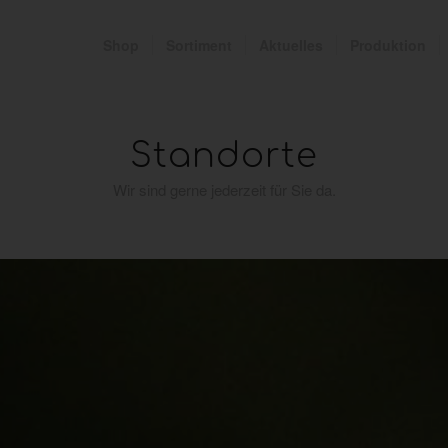
Shop
Sortiment
Aktuelles
Produktion
Standorte
Wir sind gerne jederzeit für Sie da.