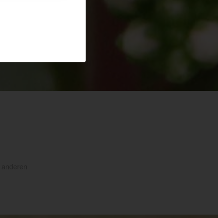
e anderen