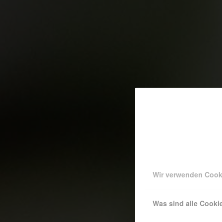
Wir verwenden Cook
Was sind alle Cooki